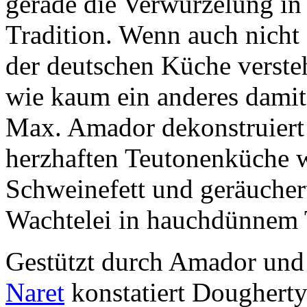
gerade die Verwurzelung in
Tradition. Wenn auch nicht 
der deutschen Küche verstehe
wie kaum ein anderes dami
Max. Amador dekonstruiert d
herzhaften Teutonenküche wi
Schweinefett und geräuche
Wachtelei in hauchdünnem 
Gestützt durch Amador und
Naret
konstatiert Dougherty