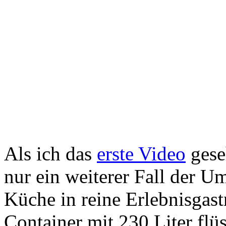
Als ich das
erste Video
gese
nur ein weiterer Fall der U
Küche in reine Erlebnisgast
Container mit 230 Liter flü