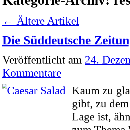
Kategorie-Archiv:
re
←
Ältere Artikel
Die Süddeutsche Zeitun
Veröffentlicht am
24. Deze
Kommentare
Kaum zu gla
gibt, zu dem
Lage ist, äh
zum Thema W