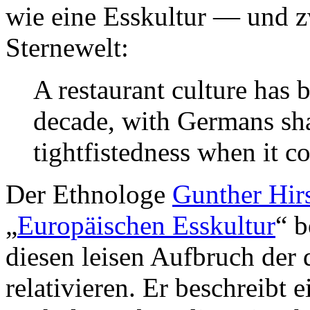
wie eine Esskultur — und z
Sternewelt:
A restaurant culture has 
decade, with Germans sha
tightfistedness when it c
Der Ethnologe
Gunther Hir
„
Europäischen Esskultur
“ b
diesen leisen Aufbruch der 
relativieren. Er beschreibt 