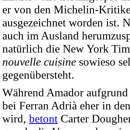
er von den Michelin-Kritike
ausgezeichnet worden ist. N
auch im Ausland herumzusp
natürlich die New York Time
nouvelle cuisine
sowieso se
gegenübersteht.
Während Amador aufgrund s
bei Ferran Adrià eher in de
wird,
betont
Carter Dougher