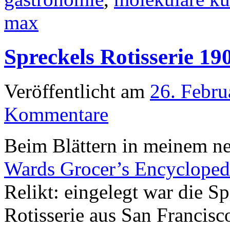
max
Spreckels Rotisserie 19
Veröffentlicht am
26. Febru
Kommentare
Beim Blättern in meinem n
Wards Grocer’s Encycloped
Relikt: eingelegt war die S
Rotisserie aus San Francis