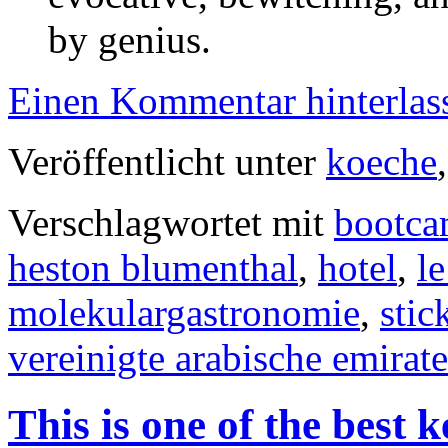
by genius.
Einen Kommentar hinterlas
Veröffentlicht unter
koeche
Verschlagwortet mit
bootc
heston blumenthal
,
hotel
,
l
molekulargastronomie
,
stic
vereinigte arabische emirate
This is one of the best 