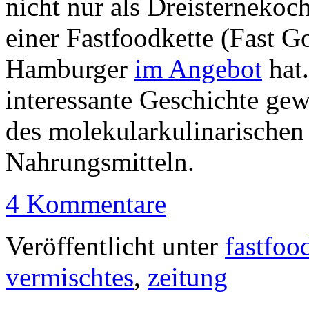
nicht nur als Dreisternekoc
einer Fastfoodkette (Fast G
Hamburger
im Angebot
hat.
interessante Geschichte ge
des molekularkulinarischen
Nahrungsmitteln.
4 Kommentare
Veröffentlicht unter
fastfoo
vermischtes
,
zeitung