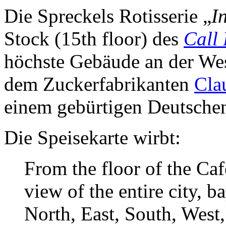
Die Spreckels Rotisserie „
I
Stock (15th floor) des
Call 
höchste Gebäude an der We
dem Zuckerfabrikanten
Cla
einem gebürtigen Deutsche
Die Speisekarte wirbt:
From the floor of the Caf
view of the entire city, 
North, East, South, West,