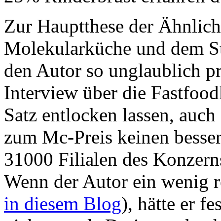
Zur Hauptthese der Ähnlich
Molekularküche und dem St
den Autor so unglaublich p
Interview über die Fastfood
Satz entlocken lassen, auch
zum Mc-Preis keinen besser
31000 Filialen des Konzerns“
Wenn der Autor ein wenig re
in diesem Blog
), hätte er f