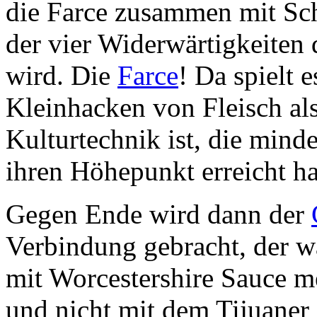
die Farce zusammen mit Sch
der vier Widerwärtigkeiten 
wird. Die
Farce
! Da spielt e
Kleinhacken von Fleisch als
Kulturtechnik ist, die mind
ihren Höhepunkt erreicht ha
Gegen Ende wird dann der
Verbindung gebracht, der wa
mit Worcestershire Sauce m
und nicht mit dem Tijuaner