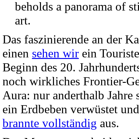
beholds a panorama of stil
art.
Das faszinierende an der K
einen
sehen wir
ein Tourist
Beginn des 20. Jahrhunderts
noch wirkliches Frontier-G
Aura: nur anderthalb Jahre
ein Erdbeben verwüstet un
brannte vollständig
aus.