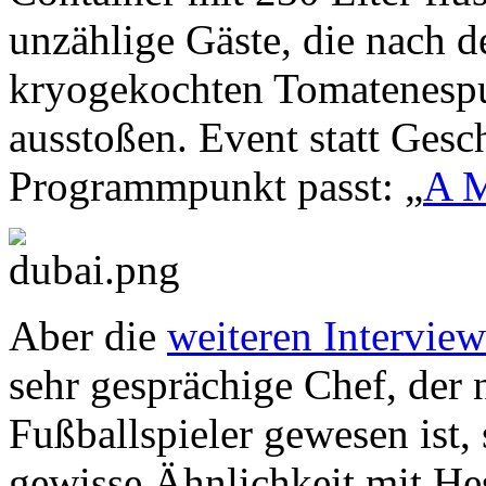
unzählige Gäste, die nach 
kryogekochten Tomatenesp
ausstoßen. Event statt Ges
Programmpunkt passt: „
A M
Aber die
weiteren Interview
sehr gesprächige Chef, der n
Fußballspieler gewesen ist,
gewisse Ähnlichkeit mit He