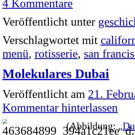
4 Kommentare
Veröffentlicht unter
geschic
Verschlagwortet mit
califor
menü
,
rotisserie
,
san franci
Molekulares Dubai
Veröffentlicht am
21. Febru
Kommentar hinterlassen
(Abbildung: „
Du