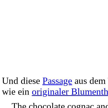
Und diese
Passage
aus dem 
wie ein
originaler Blumenth
The chocolate cognac and