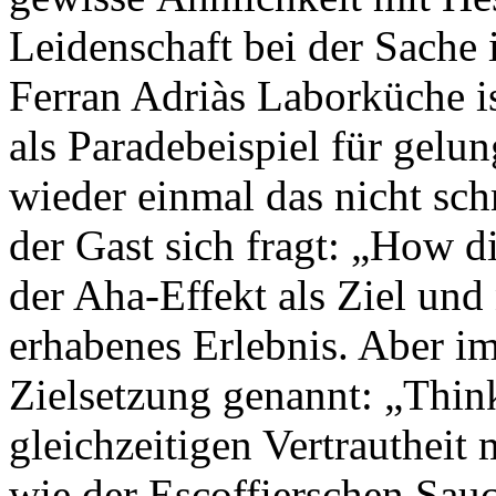
Leidenschaft bei der Sache
Ferran Adriàs Laborküche i
als Paradebeispiel für gel
wieder einmal das nicht sc
der Gast sich fragt: „How d
der Aha-Effekt als Ziel und
erhabenes Erlebnis. Aber im
Zielsetzung genannt: „Think
gleichzeitigen Vertrautheit
wie der Escoffierschen Sauc