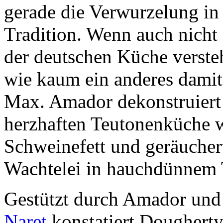
gerade die Verwurzelung in
Tradition. Wenn auch nicht 
der deutschen Küche verstehe
wie kaum ein anderes dami
Max. Amador dekonstruiert d
herzhaften Teutonenküche wi
Schweinefett und geräuche
Wachtelei in hauchdünnem 
Gestützt durch Amador und
Naret
konstatiert Dougherty