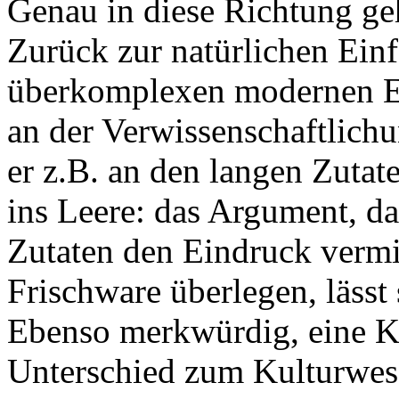
Genau in diese Richtung geh
Zurück zur natürlichen Einf
überkomplexen modernen Er
an der Verwissenschaftlichu
er z.B. an den langen Zutate
ins Leere: das Argument, das
Zutaten den Eindruck vermit
Frischware überlegen, lässt
Ebenso merkwürdig, eine Ku
Unterschied zum Kulturwes