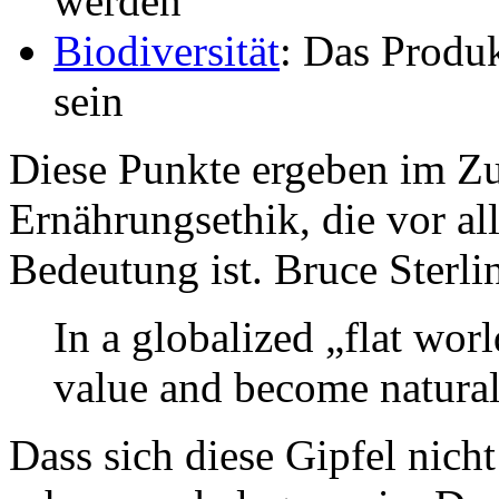
werden
Biodiversität
: Das Produ
sein
Diese Punkte ergeben im Z
Ernährungsethik, die vor all
Bedeutung ist. Bruce Sterl
In a globalized „flat wor
value and become natural c
Dass sich diese Gipfel nicht