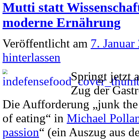
Mutti statt Wissenscha
moderne Ernährung
Veröffentlicht am
7. Januar
hinterlassen
Springt jetzt
Zug der Gastr
Die Aufforderung „junk the 
of eating“ in
Michael Polla
passion
“ (ein Auszug aus 