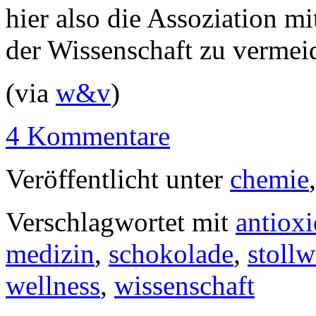
hier also die Assoziation mi
der Wissenschaft zu vermei
(via
w&v
)
4 Kommentare
Veröffentlicht unter
chemie
Verschlagwortet mit
antioxi
medizin
,
schokolade
,
stoll
wellness
,
wissenschaft