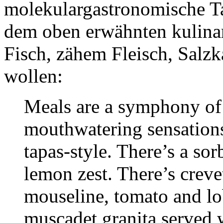
molekulargastronomische Ta
dem oben erwähnten kulinar
Fisch, zähem Fleisch, Salz
wollen:
Meals are a symphony of 
mouthwatering sensations,
tapas-style. There’s a so
lemon zest. There’s creve
mouseline, tomato and lo
muscadet granita served 