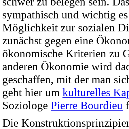
schwer zu belegen sein. Da
sympathisch und wichtig es 
Möglichkeit zur sozialen Di
zunächst gegen eine Ökono
ökonomische Kriterien zu G
anderen Ökonomie wird dad
geschaffen, mit der man si
geht hier um
kulturelles Kap
Soziologe
Pierre Bourdieu
f
Die Konstruktionsprinzipien