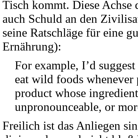
Tisch kommt. Diese Achse d
auch Schuld an den Zivilisa
seine Ratschläge für eine g
Ernährung):
For example, I’d suggest 
eat wild foods whenever 
product whose ingredients
unpronounceable, or more
Freilich ist das Anliegen s