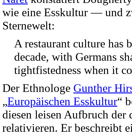
wie eine Esskultur — und z
Sternewelt:
A restaurant culture has 
decade, with Germans sha
tightfistedness when it c
Der Ethnologe
Gunther Hir
„
Europäischen Esskultur
“ b
diesen leisen Aufbruch der 
relativieren. Er beschreibt 