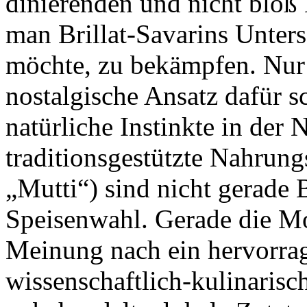
dinierenden und nicht blo
man Brillat-Savarins Unter
möchte, zu bekämpfen. Nur i
nostalgische Ansatz dafür s
natürliche Instinkte in de
traditionsgestützte Nahrung
„Mutti“) sind nicht gerade B
Speisenwahl. Gerade die Mo
Meinung nach ein hervorrag
wissenschaftlich-kulinarisc