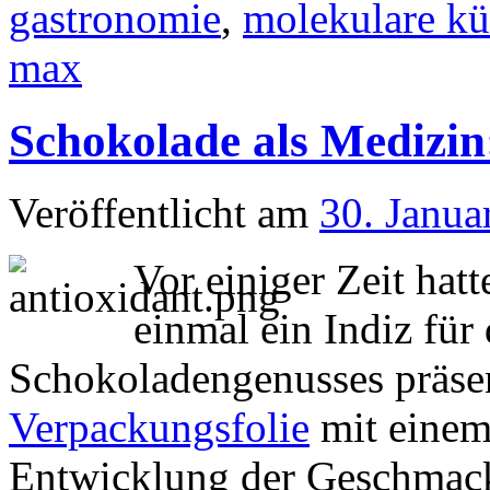
gastronomie
,
molekulare k
max
Schokolade als Medizin
Veröffentlicht am
30. Janua
Vor einiger Zeit hatt
einmal ein Indiz für
Schokoladengenusses präsen
Verpackungsfolie
mit einem
Entwicklung der Geschmack