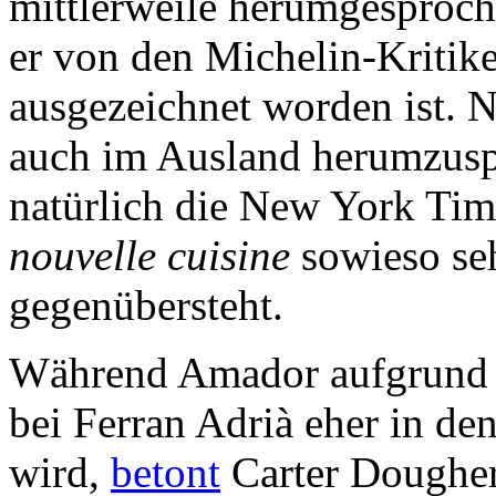
mittlerweile herumgesproch
er von den Michelin-Kritike
ausgezeichnet worden ist. N
auch im Ausland herumzusp
natürlich die New York Time
nouvelle cuisine
sowieso se
gegenübersteht.
Während Amador aufgrund s
bei Ferran Adrià eher in de
wird,
betont
Carter Dougher