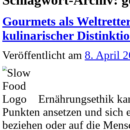
Schlagwort-Archiv:
g
Gourmets als Weltrette
kulinarischer Distinkti
Veröffentlicht am
8. April 
Ernährungsethik kan
Punkten ansetzen und sich 
beziehen oder auf die Men