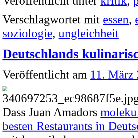
Veröffentlicht unter
kritik
,
Verschlagwortet mit
essen
,
soziologie
,
ungleichheit
Deutschlands kulinaris
Veröffentlicht am
11. März
Dass Juan Amadors
moleku
besten Restaurants in Deut