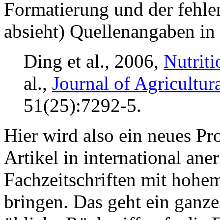
Formatierung und der fehle
absieht) Quellenangaben in
Ding et al., 2006,
Nutrit
al.,
Journal of Agricultu
51(25):7292-5.
Hier wird also ein neues P
Artikel in international an
Fachzeitschriften mit hohe
bringen. Das geht ein ganzes