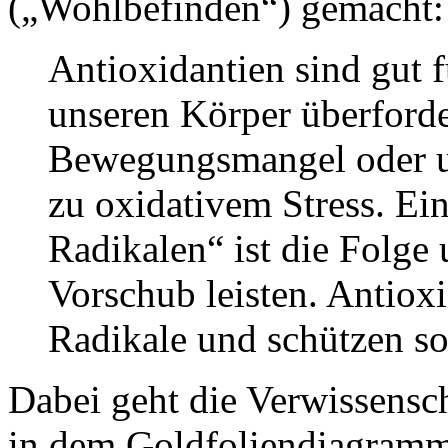
(„Wohlbefinden“) gemacht:
Antioxidantien sind gut f
unseren Körper überforde
Bewegungsmangel oder u
zu oxidativem Stress. Ei
Radikalen“ ist die Folge
Vorschub leisten. Antioxi
Radikale und schützen so
Dabei geht die Verwissensch
in dem Goldfoliendiagramm