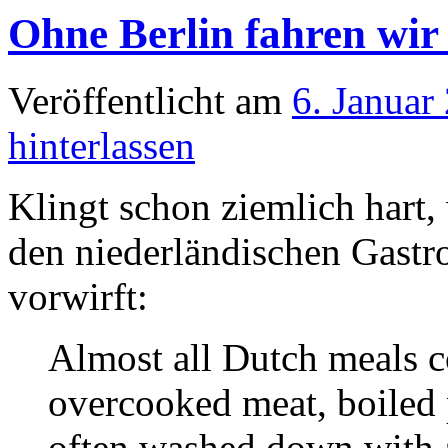
Ohne Berlin fahren wir
Veröffentlicht am
6. Januar
hinterlassen
Klingt schon ziemlich hart,
den niederländischen Gastr
vorwirft:
Almost all Dutch meals c
overcooked meat, boiled 
often washed down with a 