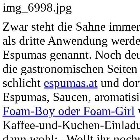
Zwar steht die Sahne immer 
als dritte Anwendung werde
Espumas genannt. Noch deutl
die gastronomischen Seiten 
schlicht
espumas.at
und dort
Espumas, Saucen, aromatisi
Foam-Boy oder Foam-Girl
Kaffee-und-Kuchen-Einladu
dann wohl: „Wollt ihr noc