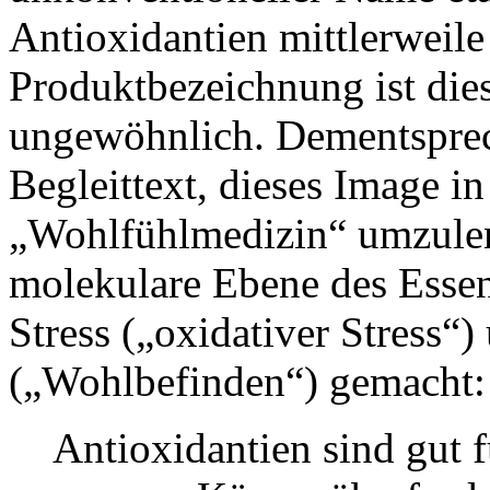
Antioxidantien mittlerweil
Produktbezeichnung ist di
ungewöhnlich. Dementsprec
Begleittext, dieses Image i
„Wohlfühlmedizin“ umzulen
molekulare Ebene des Essen
Stress („oxidativer Stress“
(„Wohlbefinden“) gemacht:
Antioxidantien sind gut f