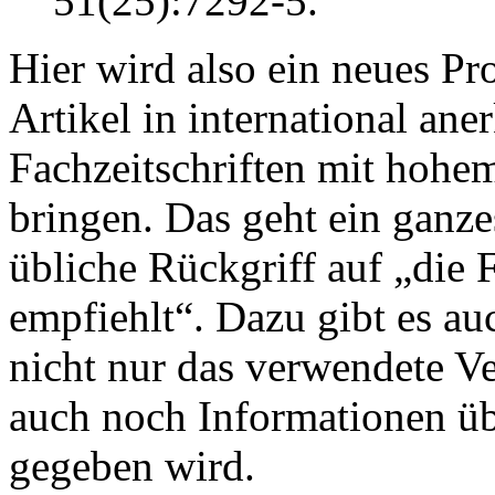
51(25):7292-5.
Hier wird also ein neues P
Artikel in international an
Fachzeitschriften mit hohe
bringen. Das geht ein ganzes
übliche Rückgriff auf „die 
empfiehlt“. Dazu gibt es a
nicht nur das verwendete Ve
auch noch Informationen üb
gegeben wird.