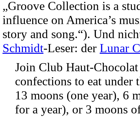
„Groove Collection is a stu
influence on America’s musi
story and song.“). Und nicht
Schmidt
-Leser: der
Lunar C
Join Club Haut-Chocolat 
confections to eat under t
13 moons (one year), 6 
for a year), or 3 moons o