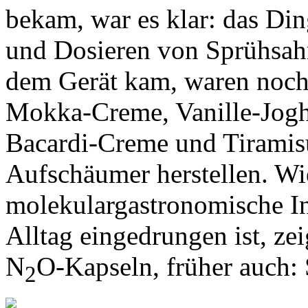
bekam, war es klar: das Di
und Dosieren von Sprühsahn
dem Gerät kam, waren noch 
Mokka-Creme, Vanille-Jogh
Bacardi-Creme und Tiramisu
Aufschäumer herstellen. Wie
molekulargastronomische I
Alltag eingedrungen ist, zei
N
O-Kapseln, früher auch:
2