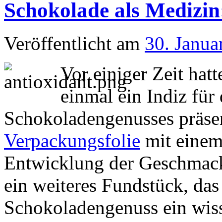
Schokolade als Medizin
Veröffentlicht am
30. Janua
Vor einiger Zeit hatt
einmal ein Indiz für
Schokoladengenusses präsen
Verpackungsfolie
mit einem
Entwicklung der Geschmack
ein weiteres Fundstück, das
Schokoladengenuss ein wiss