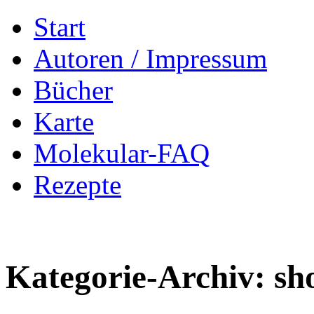
Zum
Start
Inhalt
springen
Autoren / Impressum
Bücher
Karte
Molekular-FAQ
Rezepte
Kategorie-Archiv:
sh