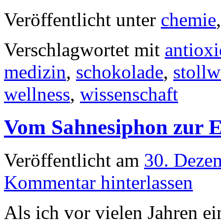
Veröffentlicht unter
chemie
Verschlagwortet mit
antioxi
medizin
,
schokolade
,
stoll
wellness
,
wissenschaft
Vom Sahnesiphon zur 
Veröffentlicht am
30. Deze
Kommentar hinterlassen
Als ich vor vielen Jahren 