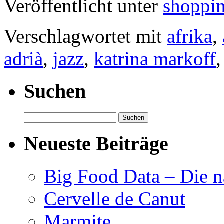
Veröffentlicht unter
shoppi
Verschlagwortet mit
afrika
,
adrià
,
jazz
,
katrina markoff
Suchen
Suchen
nach:
Neueste Beiträge
Big Food Data – Die n
Cervelle de Canut
Marmite