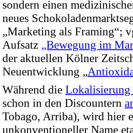
sondern einen medizinische
neues Schokoladenmarktseg
„Marketing als Framing“; v
Aufsatz
„Bewegung im Mar
der aktuellen Kölner Zeitsch
Neuentwicklung „
Antioxid
Während die
Lokalisierung
schon in den Discountern
a
Tobago, Arriba), wird hier 
unkonventioneller Name eta