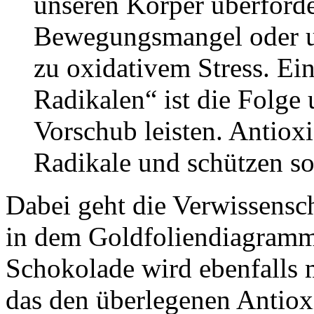
unseren Körper überforde
Bewegungsmangel oder u
zu oxidativem Stress. Ei
Radikalen“ ist die Folge
Vorschub leisten. Antioxi
Radikale und schützen so
Dabei geht die Verwissensch
in dem Goldfoliendiagramm
Schokolade wird ebenfalls 
das den überlegenen Antiox