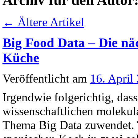
Archiv für den Autor
←
Ältere Artikel
Big Food Data – Die näc
Küche
Veröffentlicht am
16. April
Irgendwie folgerichtig, das
wissenschaftlichen molekul
Thema Big Data zuwendet.