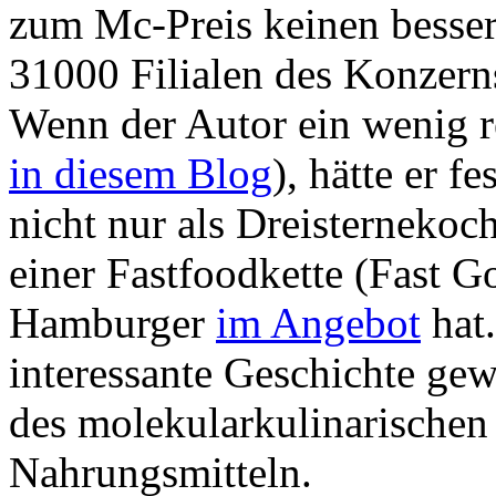
zum Mc-Preis keinen besser
31000 Filialen des Konzerns“
Wenn der Autor ein wenig re
in diesem Blog
), hätte er f
nicht nur als Dreisternekoc
einer Fastfoodkette (Fast G
Hamburger
im Angebot
hat.
interessante Geschichte ge
des molekularkulinarischen
Nahrungsmitteln.