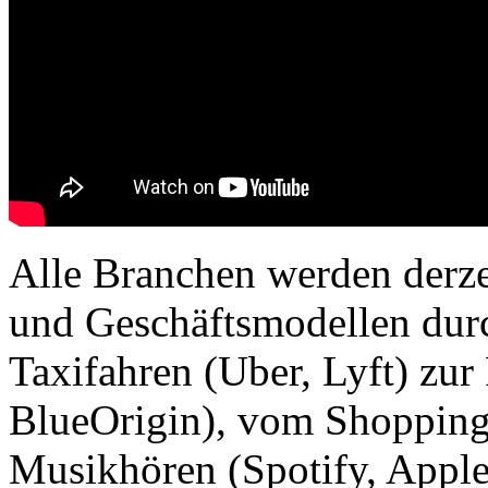
Alle Branchen werden derze
und Geschäftsmodellen dur
Taxifahren (Uber, Lyft) zu
BlueOrigin), vom Shopping
Musikhören (Spotify, Appl