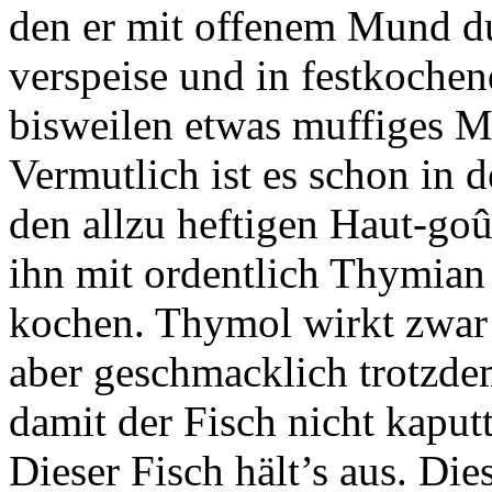
den er mit offenem Mund du
verspeise und in festkochen
bisweilen etwas muffiges 
Vermutlich ist es schon in d
den allzu heftigen Haut-go
ihn mit ordentlich Thymia
kochen. Thymol wirkt zwar äu
aber geschmacklich trotzde
damit der Fisch nicht kapu
Dieser Fisch hält’s aus. D