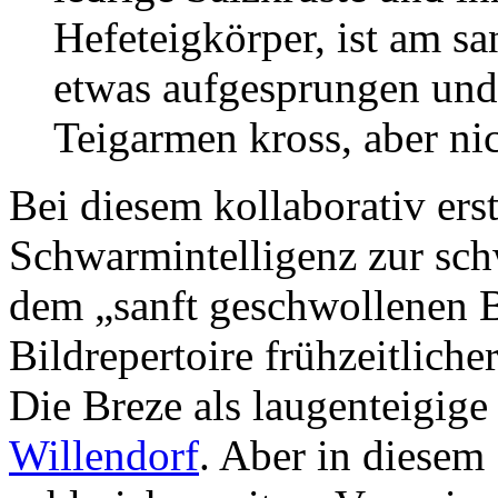
Hefeteigkörper, ist am s
etwas aufgesprungen und 
Teigarmen kross, aber nic
Bei diesem kollaborativ ers
Schwarmintelligenz zur schw
dem „sanft geschwollenen B
Bildrepertoire frühzeitlich
Die Breze als laugenteigig
Willendorf
. Aber in diesem 