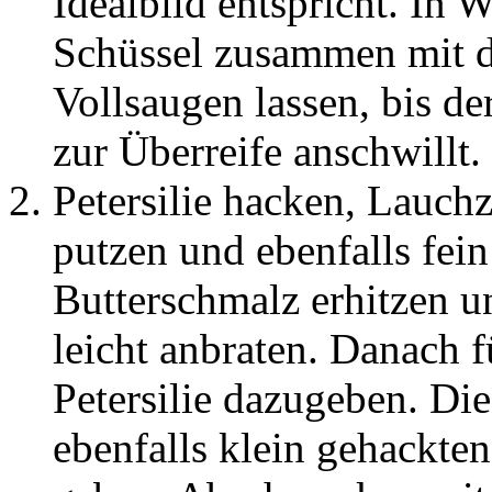
Idealbild entspricht. In 
Schüssel zusammen mit d
Vollsaugen lassen, bis d
zur Überreife anschwillt
Petersilie hacken, Lauc
putzen und ebenfalls fei
Butterschmalz erhitzen 
leicht anbraten. Danach 
Petersilie dazugeben. D
ebenfalls klein gehackte