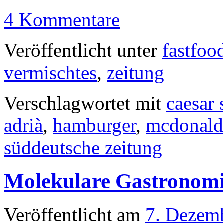
4 Kommentare
Veröffentlicht unter
fastfoo
vermischtes
,
zeitung
Verschlagwortet mit
caesar 
adrià
,
hamburger
,
mcdonald
süddeutsche zeitung
Molekulare Gastronomi
Veröffentlicht am
7. Dezem