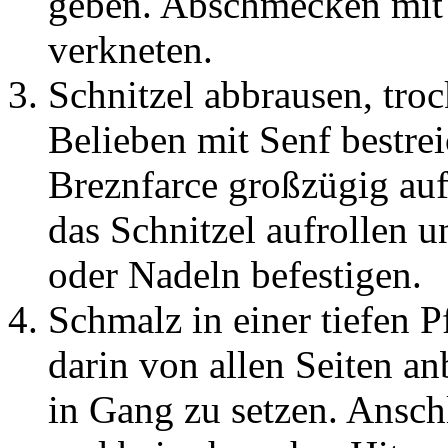
geben. Abschmecken mit 
verkneten.
Schnitzel abbrausen, tro
Belieben mit Senf bestre
Breznfarce großzügig au
das Schnitzel aufrollen 
oder Nadeln befestigen.
Schmalz in einer tiefen 
darin von allen Seiten a
in Gang zu setzen. Ansc