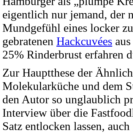
Hamburger als „plumpe Kre
eigentlich nur jemand, der 
Mundgefühl eines locker z
gebratenen
Hackcuvées
aus
25% Rinderbrust erfahren d
Zur Hauptthese der Ähnlich
Molekularküche und dem St
den Autor so unglaublich p
Interview über die Fastfood
Satz entlocken lassen, auch