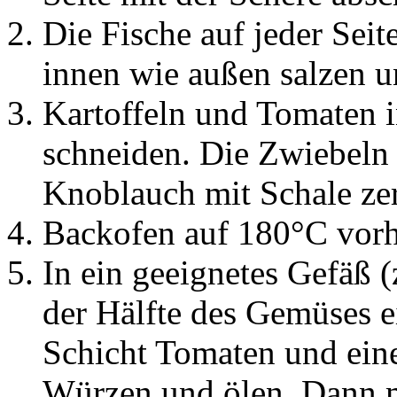
Die Fische auf jeder Seit
innen wie außen salzen u
Kartoffeln und Tomaten 
schneiden. Die Zwiebeln 
Knoblauch mit Schale ze
Backofen auf 180°C vorh
In ein geeignetes Gefäß 
der Hälfte des Gemüses ei
Schicht Tomaten und ein
Würzen und ölen. Dann m