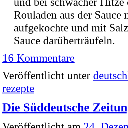
und bei schwacher Hitze 
Rouladen aus der Sauce 
aufgekochte und mit Sal
Sauce darüberträufeln.
16 Kommentare
Veröffentlicht unter
deutsch
rezepte
Die Süddeutsche Zeitun
Veröffentlicht am
24. Deze