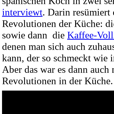
spanischen Koch in zwei s
interviewt
. Darin resümiert 
Revolutionen der Küche: d
sowie dann die
Kaffee-Vol
denen man sich auch zuhaus
kann, der so schmeckt wie in
Aber das war es dann auch 
Revolutionen in der Küche.