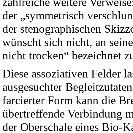
zahlreiche weitere Verweise
der „symmetrisch verschlun
der stenographischen Skizze
wünscht sich nicht, an sein
nicht trocken“ bezeichnet z
Diese assoziativen Felder la
ausgesuchter Begleitzutate
farcierter Form kann die Br
übertreffende Verbindung m
der Oberschale eines Bio-K