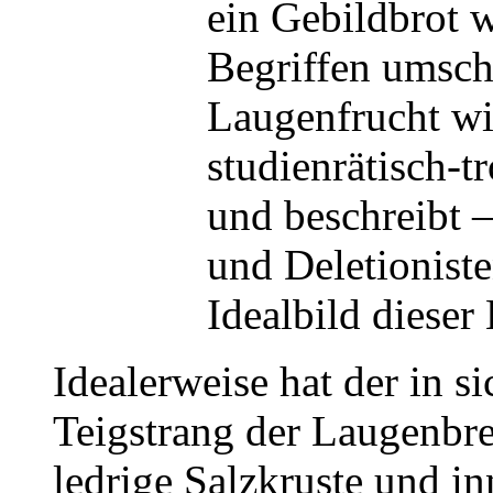
ein Gebildbrot w
Begriffen umschr
Laugenfrucht wir
studienrätisch-
und beschreibt 
und Deletioniste
Idealbild dieser
Idealerweise hat der in 
Teigstrang der Laugenbre
ledrige Salzkruste und i