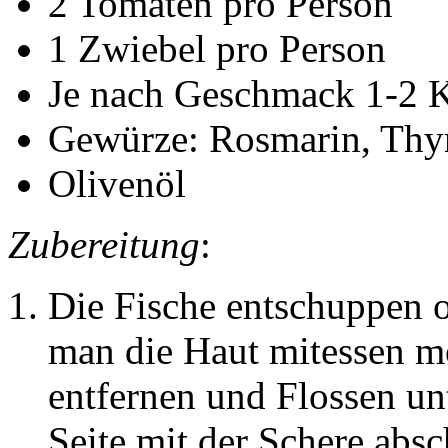
2 Tomaten pro Person
1 Zwiebel pro Person
Je nach Geschmack 1-2 
Gewürze: Rosmarin, Thym
Olivenöl
Zubereitung
:
Die Fische entschuppen o
man die Haut mitessen mö
entfernen und Flossen un
Seite mit der Schere abs