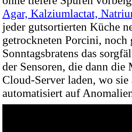
ohne tiefere Spuren vorbei
Agar, Kalziumlactat, Natriu
jeder gutsortierten Küche 
getrockneten Porcini, noch
Sonntagsbratens das sorgfä
der Sensoren, die dann die
Cloud-Server laden, wo sie 
automatisiert auf Anomalie