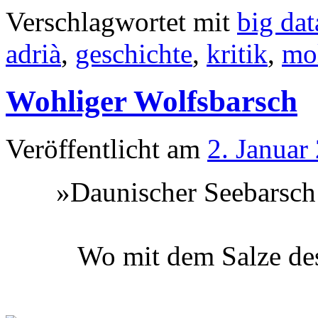
Verschlagwortet mit
big dat
adrià
,
geschichte
,
kritik
,
mo
Wohliger Wolfsbarsch
Veröffentlicht am
2. Januar
»Daunischer Seebarsch
Wo mit dem Salze des