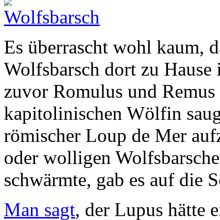
Es überrascht wohl kaum, da
Wolfsbarsch dort zu Hause 
zuvor Romulus und Remus a
kapitolinischen Wölfin sau
römischer Loup de Mer aufz
oder wolligen Wolfsbarsche
schwärmte, gab es auf die S
Man sagt
, der Lupus hätte 