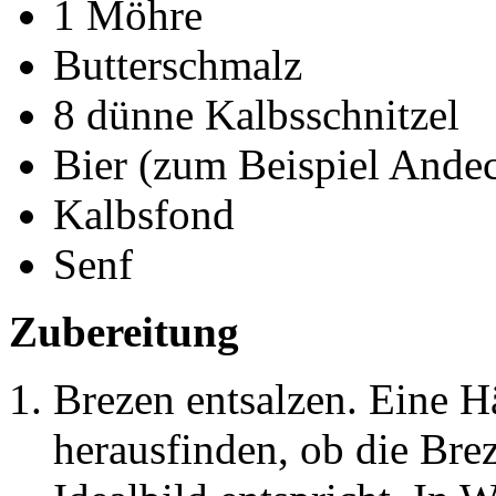
1 Möhre
Butterschmalz
8 dünne Kalbsschnitzel
Bier (zum Beispiel Ande
Kalbsfond
Senf
Zubereitung
Brezen entsalzen. Eine Hä
herausfinden, ob die Bre