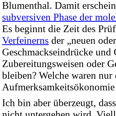
Blumenthal. Damit erschein
subversiven Phase der mol
Es beginnt die Zeit des Prü
Verfeinerns
der „neuen ode
Geschmackseindrücke und G
Zubereitungsweisen oder 
bleiben? Welche waren nur
Aufmerksamkeitsökonomie 
Ich bin aber überzeugt, da
nicht untergehen wird. Viell