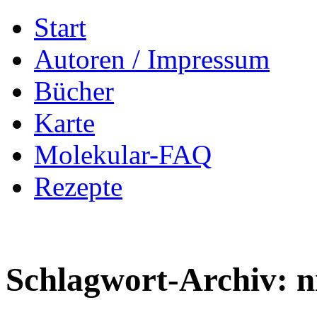
Zum
Start
Inhalt
springen
Autoren / Impressum
Bücher
Karte
Molekular-FAQ
Rezepte
Schlagwort-Archiv:
n