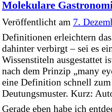
Molekulare Gastronomi
Veröffentlicht am
7. Dezem
Definitionen erleichtern da
dahinter verbirgt – sei es ei
Wissenstiteln ausgestattet is
nach dem Prinzip „many ey
eine Definition schnell zum
Deutungsmuster. Kurz: Autor
Gerade eben habe ich entdec