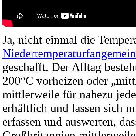
Ja, nicht einmal die Temper
Niedertemperaturfangemei
geschafft. Der Alltag besteh
200°C vorheizen oder „mittl
mittlerweile für nahezu je
erhältlich und lassen sich 
erfassen und auswerten, das
Großbritannien mittlerweil