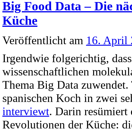
Big Food Data – Die näc
Küche
Veröffentlicht am
16. April
Irgendwie folgerichtig, das
wissenschaftlichen molekul
Thema Big Data zuwendet.
spanischen Koch in zwei s
interviewt
. Darin resümiert 
Revolutionen der Küche: d