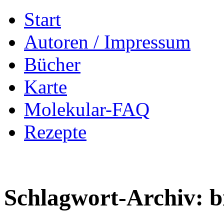
Zum
Start
Inhalt
springen
Autoren / Impressum
Bücher
Karte
Molekular-FAQ
Rezepte
Schlagwort-Archiv:
b