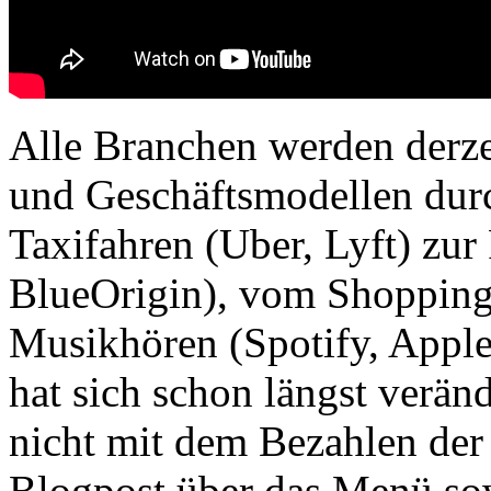
Alle Branchen werden derze
und Geschäftsmodellen dur
Taxifahren (Uber, Lyft) zu
BlueOrigin), vom Shopping
Musikhören (Spotify, Appl
hat sich schon längst verän
nicht mit dem Bezahlen de
Blogpost über das Menü s