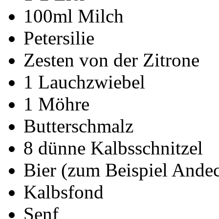
100ml Milch
Petersilie
Zesten von der Zitrone
1 Lauchzwiebel
1 Möhre
Butterschmalz
8 dünne Kalbsschnitzel
Bier (zum Beispiel Ande
Kalbsfond
Senf