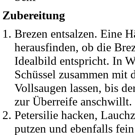
Zubereitung
Brezen entsalzen. Eine Hä
herausfinden, ob die Bre
Idealbild entspricht. In 
Schüssel zusammen mit d
Vollsaugen lassen, bis d
zur Überreife anschwillt
Petersilie hacken, Lauc
putzen und ebenfalls fei