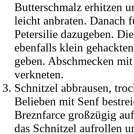
Butterschmalz erhitzen 
leicht anbraten. Danach 
Petersilie dazugeben. D
ebenfalls klein gehackte
geben. Abschmecken mit 
verkneten.
Schnitzel abbrausen, tro
Belieben mit Senf bestre
Breznfarce großzügig au
das Schnitzel aufrollen 