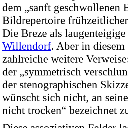
dem „sanft geschwollenen B
Bildrepertoire frühzeitlich
Die Breze als laugenteigig
Willendorf
. Aber in diesem 
zahlreiche weitere Verweise
der „symmetrisch verschlun
der stenographischen Skizze
wünscht sich nicht, an sein
nicht trocken“ bezeichnet z
Diese assoziativen Felder la