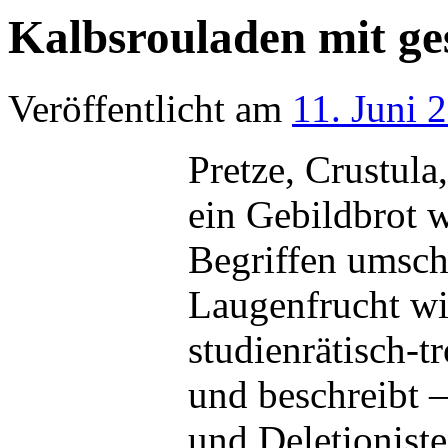
Kalbsrouladen mit ge
Veröffentlicht am
11. Juni 
Pretze, Crustula
ein Gebildbrot w
Begriffen umschr
Laugenfrucht wir
studienrätisch-
und beschreibt 
und Deletioniste