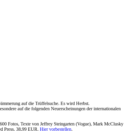
ämmerung auf die Trüffelsuche. Es wird Herbst.
besondere auf die folgenden Neuerscheinungen der internationalen
, 600 Fotos, Texte von Jeffrey Steingarten (Vogue), Mark McClusky
eed Press. 38,99 EUR.
Hier vorbestellen
.