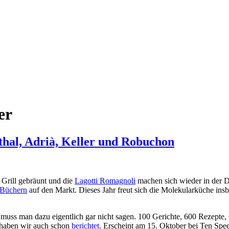
er
hal, Adrià, Keller und Robuchon
Grill gebräunt und die
Lagotti Romagnoli
machen sich wieder in der D
 Büchern
auf den Markt. Dieses Jahr freut sich die Molekularküche ins
r muss man dazu eigentlich gar nicht sagen. 100 Gerichte, 600 Rezepte
 haben wir auch schon
berichtet
. Erscheint am 15. Oktober bei Ten Sp