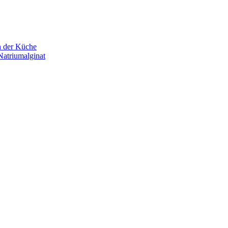
n der Küche
Natriumalginat