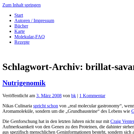
Zum Inhalt springen
Start
Autoren / Impressum
Bücher
Karte
Molekular-FAQ
Rezepte
Schlagwort-Archiv:
brillat-sava
Nutrigenomik
Veröffentlicht am
3. März 2008
von
bk
|
1 Kommentar
Nikas Culinaria
spricht schon
von „real molecular gastronomy“, wenn
Aromamoleküle, sondern um die „Grundbausteine“ des Lebens wie
Die Genforschung hat in den letzten Jahren nicht nur mit
Craig Vente
Aufmerksamkeit von den Genen zu den Proteinen, die dahinter stehen
aus spezifisch menschlichen Geninformationen besteht, sondern sich