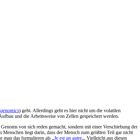
igenomics
) geht. Allerdings geht es hier nicht um die volatilen
 Aufbau und die Arbeitsweise von Zellen gespeichert werden.
Genoms von sich reden gemacht, sondern mit einer Verschiebung der
n Menschen liegt darin, dass der Mensch zum größten Teil gar nicht
e man das formulieren als „
Je est un autre
„. Vielleicht aus diesen