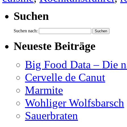
Suchen
Suchen nach:
Neueste Beiträge
Big Food Data – Die n
Cervelle de Canut
Marmite
Wohliger Wolfsbarsch
Sauerbraten