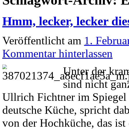
Schlagwort-Archiv:
E
Hmm, lecker, lecker die
Veröffentlicht am
1. Februa
Kommentar hinterlassen
Unter der kram
sind nicht ga
Ullrich Fichtner im Spiegel
deutsche Küche, spricht dab
von der Hochküche, das ist 