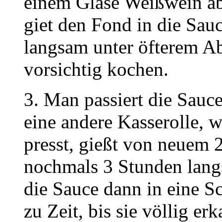
einem Glase Weißwein ab, 
giet den Fond in die Sauc
langsam unter öfterem A
vorsichtig kochen.
3. Man passiert die Sauce
eine andere Kasserolle, 
presst, gießt von neuem 2
nochmals 3 Stunden langs
die Sauce dann in eine Sc
zu Zeit, bis sie völlig erka