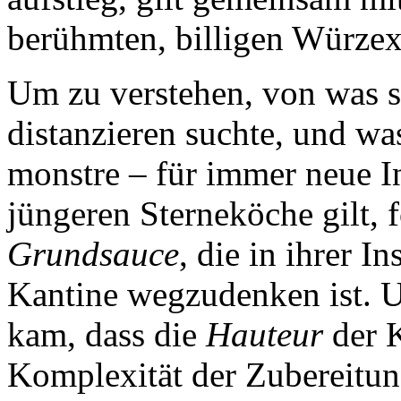
berühmten, billigen Würzex
Um zu verstehen, von was s
distanzieren suchte, und was
monstre – für immer neue In
jüngeren Sterneköche gilt, 
Grundsauce
, die in ihrer I
Kantine wegzudenken ist. Un
kam, dass die
Hauteur
der K
Komplexität der Zubereitun