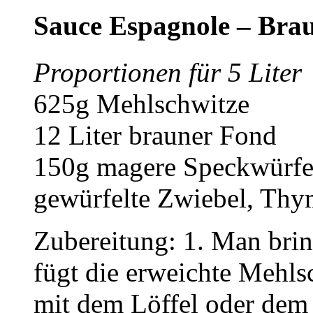
Sauce Espagnole – Bra
Proportionen für 5 Liter
625g Mehlschwitze
12 Liter brauner Fond
150g magere Speckwürfel
gewürfelte Zwiebel, Thy
Zubereitung: 1. Man bri
fügt die erweichte Mehls
mit dem Löffel oder dem 