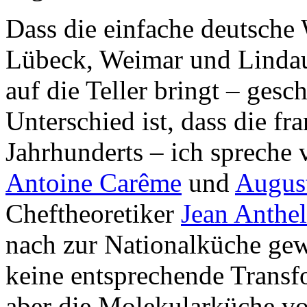
Dass die einfache deutsche
Lübeck, Weimar und Lindau
auf die Teller bringt – ges
Unterschied ist, dass die f
Jahrhunderts – ich spreche
Antoine Carême
und
August
Cheftheoretiker
Jean Anthel
nach zur Nationalküche gew
keine entsprechende Transfo
aber die Molekularküche vo