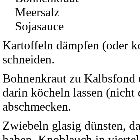
Meersalz
Sojasauce
Kartoffeln dämpfen (oder k
schneiden.
Bohnenkraut zu Kalbsfond 
darin köcheln lassen (nicht
abschmecken.
Zwiebeln glasig dünsten, da
haben, Knoblauch in vierte