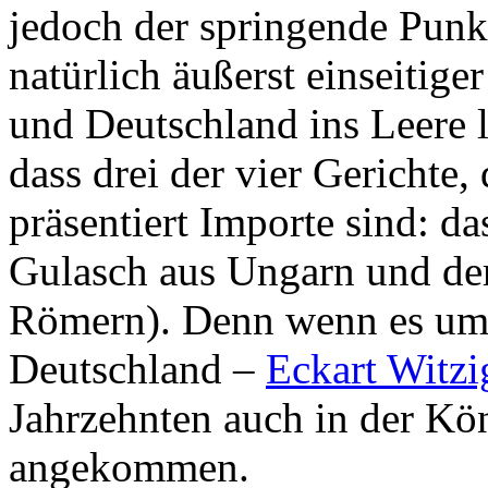
jedoch der springende Punkt
natürlich äußerst einseitig
und Deutschland ins Leere 
dass drei der vier Gerichte,
präsentiert Importe sind: da
Gulasch aus Ungarn und der
Römern). Denn wenn es um 
Deutschland –
Eckart Witz
Jahrzehnten auch in der Kön
angekommen.