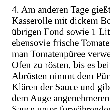
4. Am anderen Tage gießt
Kasserolle mit dickem Bo
übrigen Fond sowie 1 Li
ebensovie frische Tomate
man Tomatenpüree verwend
Ofen zu rösten, bis es be
Abrösten nimmt dem Püree
Klären der Sauce und gib
dem Auge angenehmeren 
Sauce unter forwährende