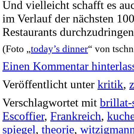
Und vielleicht schafft es a
im Verlauf der nächsten 100
Restaurants durchzudringen
(Foto „
today’s dinner
“ von tschn
Einen Kommentar hinterlas
Veröffentlicht unter
kritik
,
z
Verschlagwortet mit
brillat
Escoffier
,
Frankreich
,
kuch
spiegel
,
theorie
,
witzigman