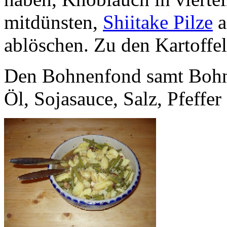
mitdünsten,
Shiitake Pilze
a
ablöschen. Zu den Kartoffe
Den Bohnenfond samt Bohne
Öl, Sojasauce, Salz, Pfeffe