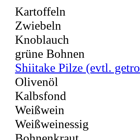
Kartoffeln
Zwiebeln
Knoblauch
grüne Bohnen
Shiitake Pilze (evtl. getr
Olivenöl
Kalbsfond
Weißwein
Weißweinessig
Bohnenkraut