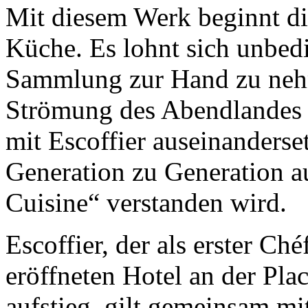
Mit diesem Werk beginnt d
Küche. Es lohnt sich unbed
Sammlung zur Hand zu neh
Strömung des Abendlandes i
mit Escoffier auseinanderset
Generation zu Generation a
Cuisine“ verstanden wird.
Escoffier, der als erster Ch
eröffneten Hotel an der Pl
aufstieg, gilt gemeinsam mi