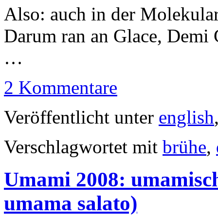
Also: auch in der Molekul
Darum ran an Glace, Demi 
…
2 Kommentare
Veröffentlicht unter
english
Verschlagwortet mit
brühe
,
Umami 2008: umamische
umama salato)