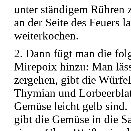
unter ständigem Rühren 
an der Seite des Feuers 
weiterkochen.
2. Dann fügt man die fol
Mirepoix hinzu: Man läss
zergehen, gibt die Würfe
Thymian und Lorbeerblatt 
Gemüse leicht gelb sind.
gibt die Gemüse in die Sa