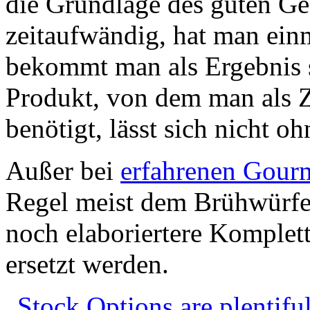
die Grundlage des guten Ge
zeitaufwändig, hat man ein
bekommt man als Ergebnis s
Produkt, von dem man als Z
benötigt, lässt sich nicht o
Außer bei
erfahrenen Gour
Regel meist dem Brühwürfel
noch elaboriertere Komplet
ersetzt werden.
„Stock Options are plentifu