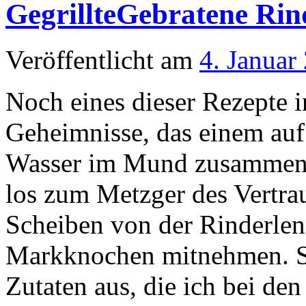
GegrillteGebratene Rin
Veröffentlicht am
4. Januar
Noch eines dieser Rezepte i
Geheimnisse, das einem au
Wasser im Mund zusammenla
los zum Metzger des Vertra
Scheiben von der Rinderlen
Markknochen mitnehmen. So
Zutaten aus, die ich bei de