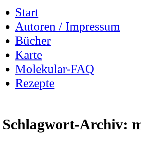
Zum
Start
Inhalt
springen
Autoren / Impressum
Bücher
Karte
Molekular-FAQ
Rezepte
Schlagwort-Archiv:
m