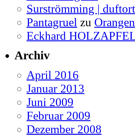
Surströmming | duftor
Pantagruel
zu
Orangenw
Eckhard HOLZAPFE
Archiv
April 2016
Januar 2013
Juni 2009
Februar 2009
Dezember 2008