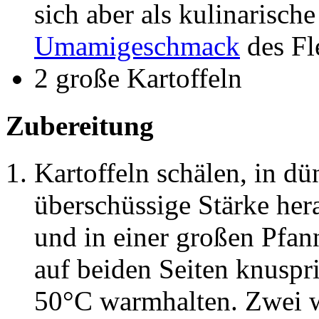
sich aber als kulinarisch
Umamigeschmack
des Fl
2 große Kartoffeln
Zubereitung
Kartoffeln schälen, in d
überschüssige Stärke he
und in einer großen Pfan
auf beiden Seiten knuspr
50°C warmhalten. Zwei we