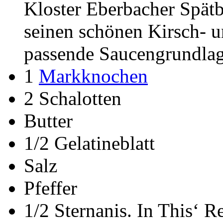
Kloster Eberbacher Spät
seinen schönen Kirsch- u
passende Saucengrundlag
1
Markknochen
2 Schalotten
Butter
1/2 Gelatineblatt
Salz
Pfeffer
1/2 Sternanis. In This‘ R