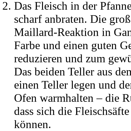
Das Fleisch in der Pfann
scharf anbraten. Die groß
Maillard-Reaktion in Gan
Farbe und einen guten G
reduzieren und zum gew
Das beiden Teller aus de
einen Teller legen und de
Ofen warmhalten – die R
dass sich die Fleischsäft
können.