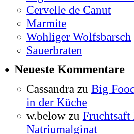
Cervelle de Canut
Marmite
Wohliger Wolfsbarsch
Sauerbraten
Neueste Kommentare
Cassandra
zu
Big Food
in der Küche
w.below
zu
Fruchtsaft
Natriumalginat