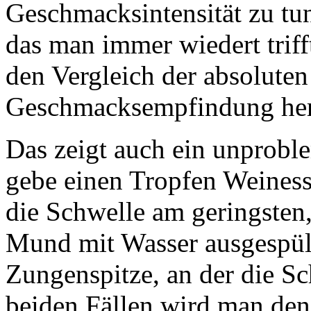
Geschmacksintensität zu tun
das man immer wiedert triff
den Vergleich der absolute
Geschmacksempfindung her
Das zeigt auch ein unprobl
gebe einen Tropfen Weinessi
die Schwelle am geringsten
Mund mit Wasser ausgespült
Zungenspitze, an der die Sc
beiden Fällen wird man den