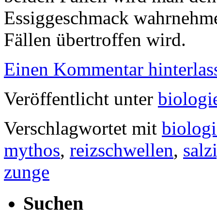
Essiggeschmack wahrnehmen
Fällen übertroffen wird.
Einen Kommentar hinterlas
Veröffentlicht unter
biologi
Verschlagwortet mit
biologi
mythos
,
reizschwellen
,
salz
zunge
Suchen