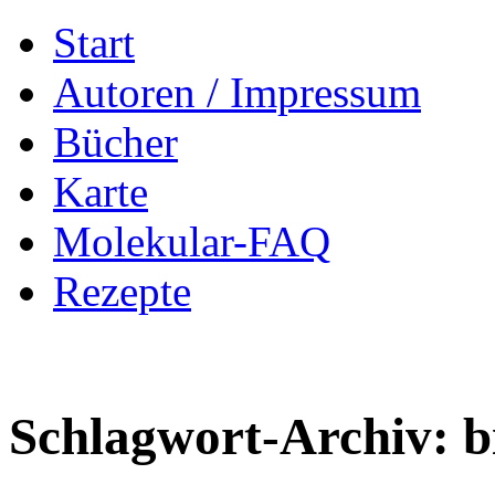
Zum
Start
Inhalt
springen
Autoren / Impressum
Bücher
Karte
Molekular-FAQ
Rezepte
Schlagwort-Archiv:
b