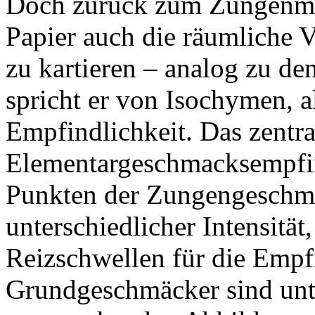
Doch zurück zum Zungenmyt
Papier auch die räumliche V
zu kartieren – analog zu d
spricht er von Isochymen, a
Empfindlichkeit. Das zentral
Elementargeschmacksempfi
Punkten der Zungengeschm
unterschiedlicher Intensität
Reizschwellen für die Empf
Grundgeschmäcker sind unte