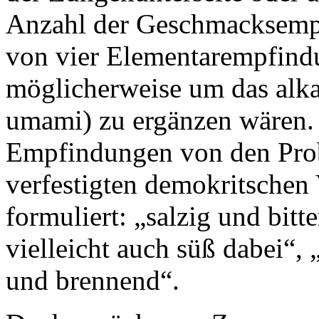
Anzahl der Geschmacksempf
von vier Elementarempfindu
möglicherweise um das alkal
umami) zu ergänzen wären. 
Empfindungen von den Prob
verfestigten demokritschen
formuliert: „salzig und bit
vielleicht auch süß dabei“, 
und brennend“.