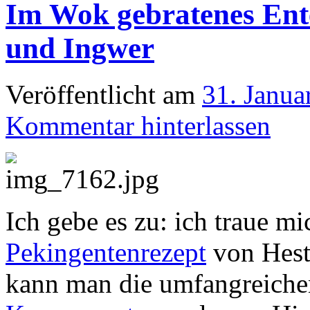
Im Wok gebratenes Ente
und Ingwer
Veröffentlicht am
31. Janua
Kommentar hinterlassen
Ich gebe es zu: ich traue m
Pekingentenrezept
von Hest
kann man die umfangreichen