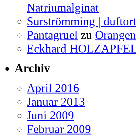
Natriumalginat
Surströmming | duftor
Pantagruel
zu
Orangenw
Eckhard HOLZAPFE
Archiv
April 2016
Januar 2013
Juni 2009
Februar 2009