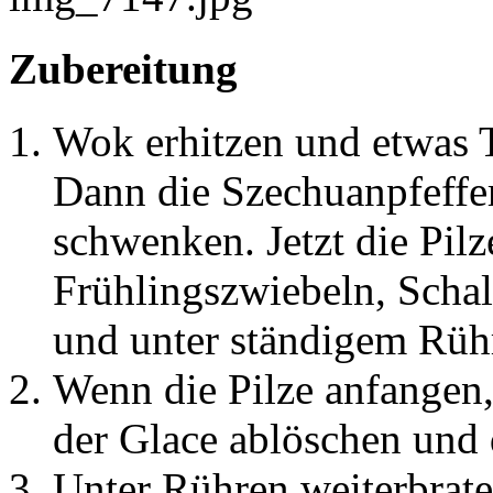
Zubereitung
Wok erhitzen und etwas 
Dann die Szechuanpfeffer
schwenken. Jetzt die Pilz
Frühlingszwiebeln, Scha
und unter ständigem Rühr
Wenn die Pilze anfangen,
der Glace ablöschen und 
Unter Rühren weiterbrat