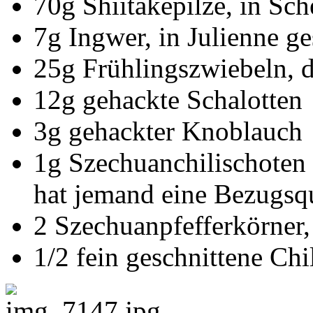
70g Shiitakepilze, in Sch
7g Ingwer, in Julienne ge
25g Frühlingszwiebeln, d
12g gehackte Schalotten
3g gehackter Knoblauch
1g Szechuanchilischoten 
hat jemand eine Bezugs
2 Szechuanpfefferkörner,
1/2 fein geschnittene Chi