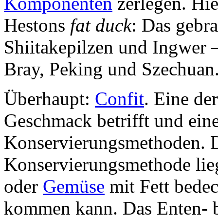
Komponenten
zerlegen. Hie
Hestons
fat duck
: Das gebra
Shiitakepilzen und Ingwer 
Bray, Peking und Szechuan
Überhaupt:
Confit
. Eine de
Geschmack betrifft und eine
Konservierungsmethoden. D
Konservierungsmethode liegt
oder
Gemüse
mit Fett bedeck
kommen kann. Das Enten- bz