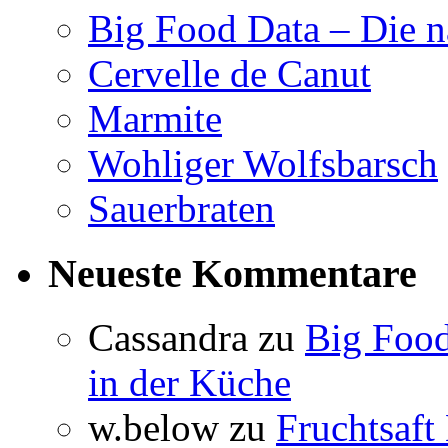
Big Food Data – Die n
Cervelle de Canut
Marmite
Wohliger Wolfsbarsch
Sauerbraten
Neueste Kommentare
Cassandra
zu
Big Food
in der Küche
w.below
zu
Fruchtsaft