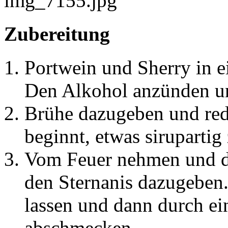
Zubereitung
Portwein und Sherry in 
Den Alkohol anzünden un
Brühe dazugeben und redu
beginnt, etwas sirupartig
Vom Feuer nehmen und d
den Sternanis dazugeben
lassen und dann durch ei
abschmecken.