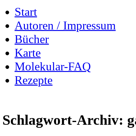
Zum
Start
Inhalt
springen
Autoren / Impressum
Bücher
Karte
Molekular-FAQ
Rezepte
Schlagwort-Archiv:
g