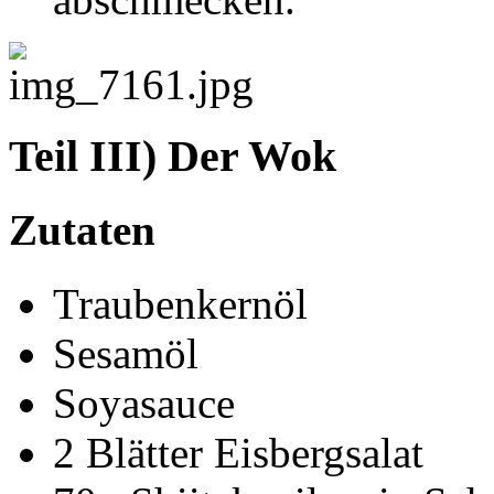
Teil III) Der Wok
Zutaten
Traubenkernöl
Sesamöl
Soyasauce
2 Blätter Eisbergsalat