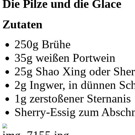
Die Pilze und die Glace
Zutaten
250g Brühe
35g weißen Portwein
25g Shao Xing oder Sher
2g Ingwer, in dünnen Sc
1g zerstoßener Sternanis
Sherry-Essig zum Absch