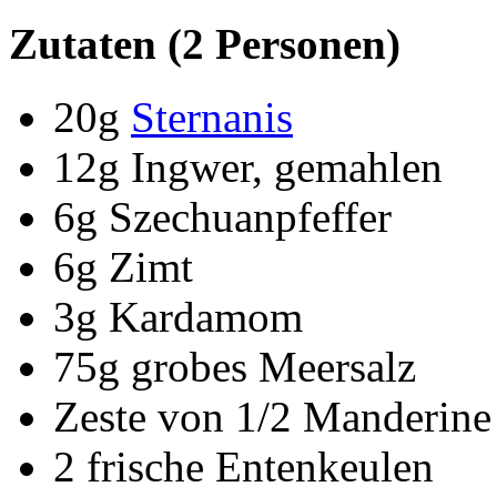
Zutaten (2 Personen)
20g
Sternanis
12g Ingwer, gemahlen
6g Szechuanpfeffer
6g Zimt
3g Kardamom
75g grobes Meersalz
Zeste von 1/2 Manderine
2 frische Entenkeulen