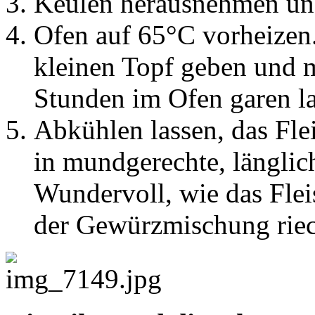
Keulen herausnehmen un
Ofen auf 65°C vorheizen.
kleinen Topf geben und m
Stunden im Ofen garen la
Abkühlen lassen, das Fle
in mundgerechte, länglic
Wundervoll, wie das Flei
der Gewürzmischung riec