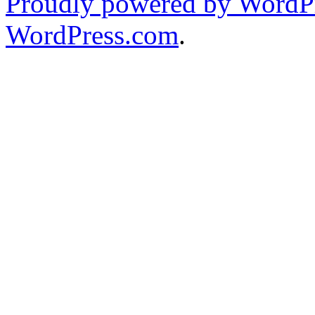
Proudly powered by WordPr
WordPress.com
.