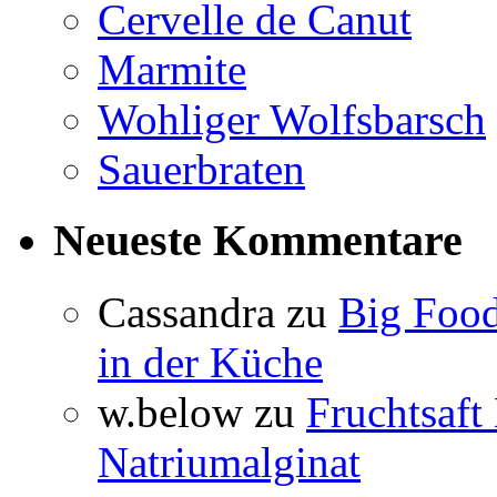
Cervelle de Canut
Marmite
Wohliger Wolfsbarsch
Sauerbraten
Neueste Kommentare
Cassandra
zu
Big Food
in der Küche
w.below
zu
Fruchtsaft
Natriumalginat