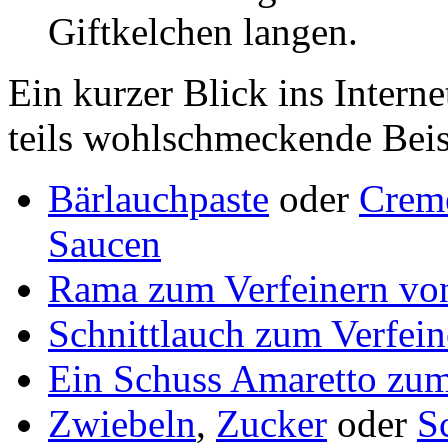
Giftkelchen langen.
Ein kurzer Blick ins Internet
teils wohlschmeckende Beis
Bärlauchpaste
oder
Creme
Saucen
Rama zum Verfeinern vo
Schnittlauch zum Verfei
Ein Schuss Amaretto zum
Zwiebeln
,
Zucker
oder
S