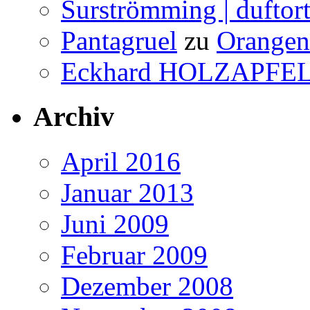
Surströmming | duftor
Pantagruel
zu
Orangenw
Eckhard HOLZAPFE
Archiv
April 2016
Januar 2013
Juni 2009
Februar 2009
Dezember 2008