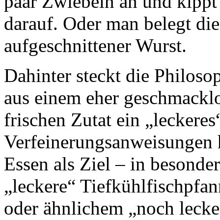
paar Zwiebeln an und kippt
darauf. Oder man belegt die
aufgeschnittener Wurst.
Dahinter steckt die Philoso
aus einem eher geschmacklo
frischen Zutat ein „leckeres
Verfeinerungsanweisungen h
Essen als Ziel – in besonde
„leckere“ Tiefkühlfischpfa
oder ähnlichem „noch lecker