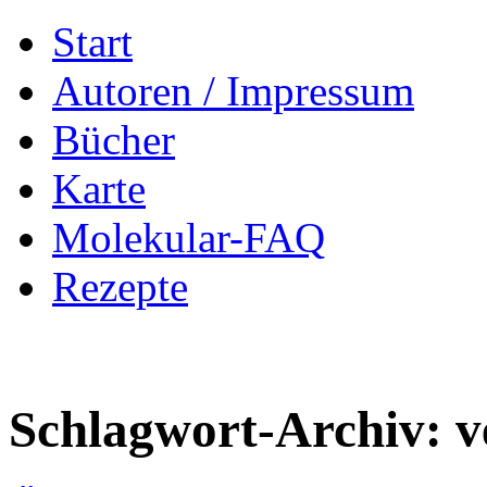
Zum
Start
Inhalt
springen
Autoren / Impressum
Bücher
Karte
Molekular-FAQ
Rezepte
Schlagwort-Archiv:
v