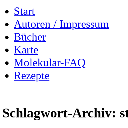
Zum
Start
Inhalt
springen
Autoren / Impressum
Bücher
Karte
Molekular-FAQ
Rezepte
Schlagwort-Archiv:
s