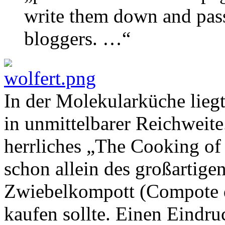
write them down and pass
bloggers. …“
In der Molekularküche lieg
in unmittelbarer Reichweite
herrliches „The Cooking of
schon allein des großartige
Zwiebelkompott (Compote d
kaufen sollte. Einen Eindruck