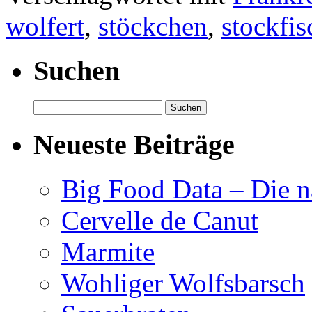
wolfert
,
stöckchen
,
stockfis
Suchen
Suchen
nach:
Neueste Beiträge
Big Food Data – Die n
Cervelle de Canut
Marmite
Wohliger Wolfsbarsch