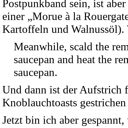
Postpunkband sein, ist abe
einer „Morue à la Rouergate
Kartoffeln und Walnussöl). 
Meanwhile, scald the rem
saucepan and heat the re
saucepan.
Und dann ist der Aufstrich f
Knoblauchtoasts gestrichen
Jetzt bin ich aber gespannt