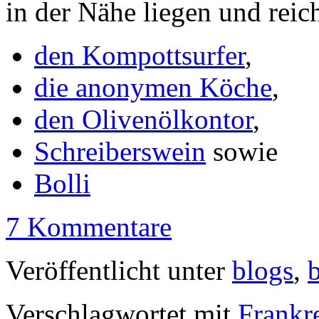
in der Nähe liegen und reic
den Kompottsurfer
,
die anonymen Köche
,
den Olivenölkontor
,
Schreiberswein
sowie
Bolli
7 Kommentare
Veröffentlicht unter
blogs
,
Verschlagwortet mit
Frankr