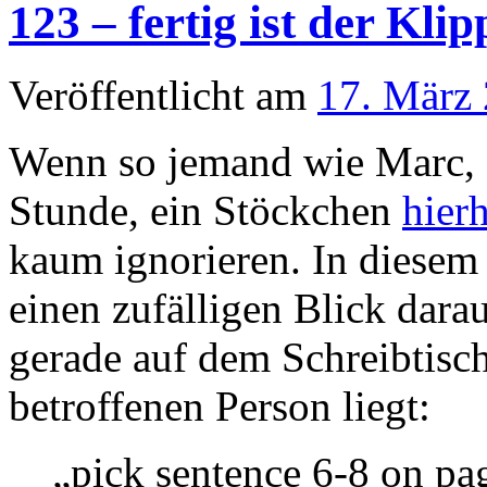
123 – fertig ist der Klip
Veröffentlicht am
17. März
Wenn so jemand wie Marc, 
Stunde, ein Stöckchen
hierh
kaum ignorieren. In diesem
einen zufälligen Blick dara
gerade auf dem Schreibtisch
betroffenen Person liegt:
„pick sentence 6-8 on pa