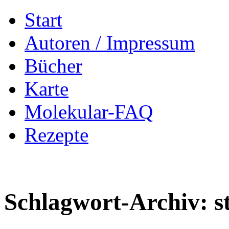
Zum
Start
Inhalt
springen
Autoren / Impressum
Bücher
Karte
Molekular-FAQ
Rezepte
Schlagwort-Archiv:
s