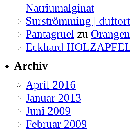
Natriumalginat
Surströmming | duftor
Pantagruel
zu
Orangenw
Eckhard HOLZAPFE
Archiv
April 2016
Januar 2013
Juni 2009
Februar 2009