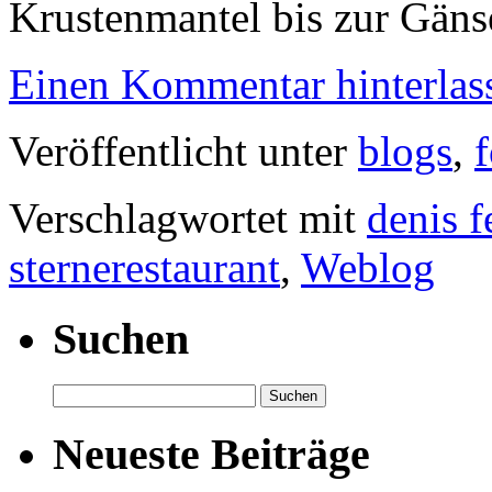
Krustenmantel bis zur Gäns
Einen Kommentar hinterlas
Veröffentlicht unter
blogs
,
f
Verschlagwortet mit
denis f
sternerestaurant
,
Weblog
Suchen
Suchen
nach:
Neueste Beiträge