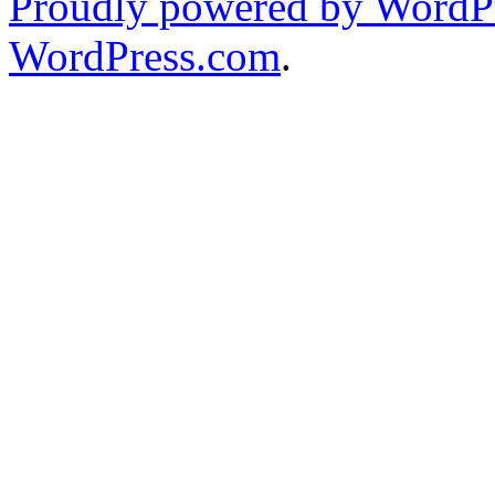
Proudly powered by WordPr
WordPress.com
.