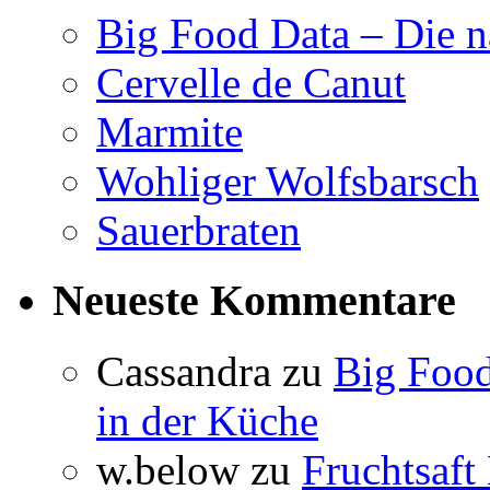
Big Food Data – Die n
Cervelle de Canut
Marmite
Wohliger Wolfsbarsch
Sauerbraten
Neueste Kommentare
Cassandra
zu
Big Food
in der Küche
w.below
zu
Fruchtsaft