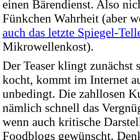
einen Bärendienst. Also nic
Fünkchen Wahrheit (aber we
auch das letzte Spiegel-Tell
Mikrowellenkost).
Der Teaser klingt zunächst 
kocht, kommt im Internet 
unbedingt. Die zahllosen K
nämlich schnell das Vergnüg
wenn auch kritische Darste
Foodblogs gewünscht. Denks