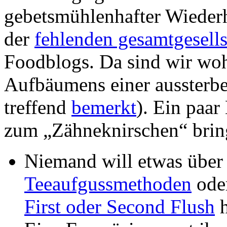
gebetsmühlenhafter Wieder
der
fehlenden gesamtgesells
Foodblogs. Da sind wir woh
Aufbäumens einer aussterb
treffend
bemerkt
). Ein paar
zum „Zähneknirschen“ brin
Niemand will etwas über
Teeaufgussmethoden
ode
First oder Second Flush
h