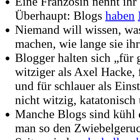
Eine Französin nennt ihr
Überhaupt: Blogs
haben
Niemand will wissen, wa
machen, wie lange sie ih
Blogger halten sich „für g
witziger als Axel Hacke, 
und für schlauer als Einst
nicht witzig, katatonisc
Manche Blogs sind kühl d
man so den Zwiebelgeruc