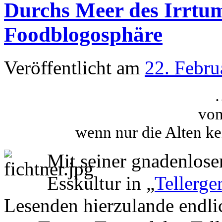
Durchs Meer des Irrtum
Foodblogosphäre
Veröffentlicht am
22. Febru
…
von
wenn nur die Alten ke
Mit seiner gnadenlose
Esskultur in „
Tellerge
Lesenden hierzulande endli