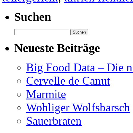
Suchen
Suchen
nach:
Neueste Beiträge
Big Food Data – Die n
Cervelle de Canut
Marmite
Wohliger Wolfsbarsch
Sauerbraten