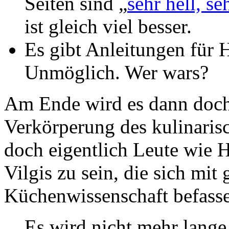
Seiten sind „
sehr hell, se
ist gleich viel besser.
Es gibt Anleitungen für 
Unmöglich. Wer wars?
Am Ende wird es dann doch 
Verkörperung des kulinari
doch eigentlich Leute wie
Vilgis zu sein, die sich mi
Küchenwissenschaft befass
Es wird nicht mehr lange