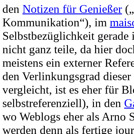
den
Notizen für Genießer
(„
Kommunikation“), im
mais
Selbstbezüglichkeit gerade
nicht ganz teile, da hier d
meistens ein externer Refe
den Verlinkungsgrad diese
vergleicht, ist es eher für 
selbstreferenziell), in den
G
wo Weblogs eher als Arno S
werden denn als fertige jour