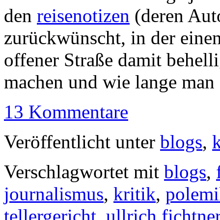
den
reisenotizen
(deren Auto
zurückwünscht, in der eine
offener Straße damit behel
machen und wie lange man d
13 Kommentare
Veröffentlicht unter
blogs
,
k
Verschlagwortet mit
blogs
,
journalismus
,
kritik
,
polemi
tellergericht
,
ullrich fichtne