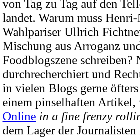
von Tag zu Tag auf den Tel
landet. Warum muss Henri-
Wahlpariser Ullrich Fichtner
Mischung aus Arroganz und
Foodblogszene schreiben? Na
durchrecherchiert und Recht
in vielen Blogs gerne öfters
einem pinselhaften Artikel,
Online
in a fine frenzy rolli
dem Lager der Journalisten 