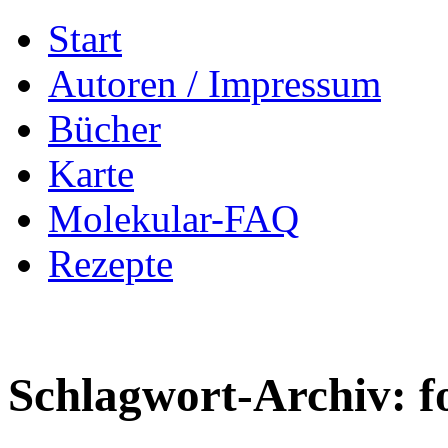
Zum
Start
Inhalt
springen
Autoren / Impressum
Bücher
Karte
Molekular-FAQ
Rezepte
Schlagwort-Archiv:
f