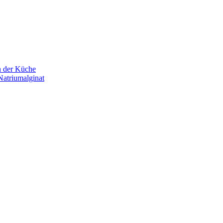
n der Küche
Natriumalginat