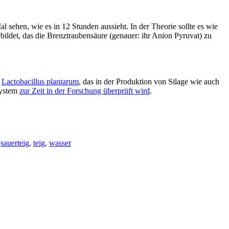
 sehen, wie es in 12 Stunden aussieht. In der Theorie sollte es wie
ldet, das die Brenztraubensäure (genauer: ihr Anion Pyruvat) zu
.
Lactobacillus plantarum
, das in der Produktion von Silage wie auch
system
zur Zeit in der Forschung überprüft wird
.
,
sauerteig
,
teig
,
wasser