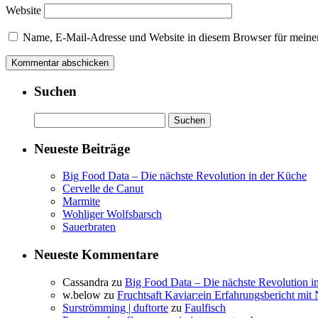
Website
Name, E-Mail-Adresse und Website in diesem Browser für meine
Suchen
Suchen
nach:
Neueste Beiträge
Big Food Data – Die nächste Revolution in der Küche
Cervelle de Canut
Marmite
Wohliger Wolfsbarsch
Sauerbraten
Neueste Kommentare
Cassandra
zu
Big Food Data – Die nächste Revolution i
w.below
zu
Fruchtsaft Kaviar:ein Erfahrungsbericht mit 
Surströmming | duftorte
zu
Faulfisch