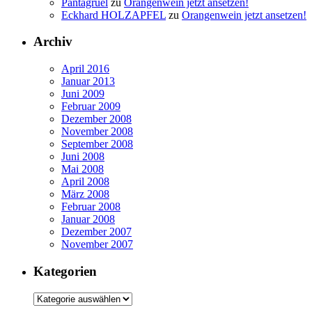
Pantagruel
zu
Orangenwein jetzt ansetzen!
Eckhard HOLZAPFEL
zu
Orangenwein jetzt ansetzen!
Archiv
April 2016
Januar 2013
Juni 2009
Februar 2009
Dezember 2008
November 2008
September 2008
Juni 2008
Mai 2008
April 2008
März 2008
Februar 2008
Januar 2008
Dezember 2007
November 2007
Kategorien
Kategorien