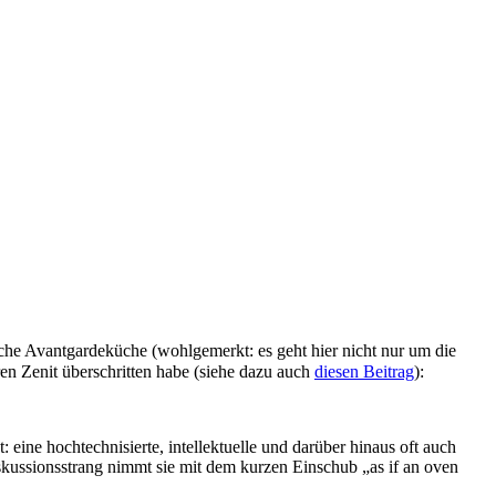
sche Avantgardeküche (wohlgemerkt: es geht hier nicht nur um die
n Zenit überschritten habe (siehe dazu auch
diesen Beitrag
):
eine hochtechnisierte, intellektuelle und darüber hinaus oft auch
skussionsstrang nimmt sie mit dem kurzen Einschub „as if an oven