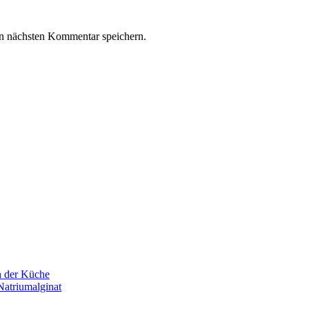
n nächsten Kommentar speichern.
n der Küche
Natriumalginat