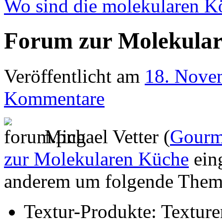
Wo sind die molekularen 
Forum zur Molekula
Veröffentlicht am
18. Nove
Kommentare
Michael Vetter (
Gourm
zur Molekularen Küche
eing
anderem um folgende Them
Textur-Produkte: Texture