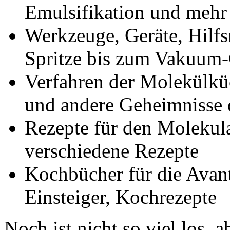
Emulsifikation und mehr
Werkzeuge, Geräte, Hilfs
Spritze bis zum Vakuum-
Verfahren der Molekülkü
und andere Geheimnisse 
Rezepte für den Molekula
verschiedene Rezepte
Kochbücher für die Avan
Einsteiger, Kochrezepte
Noch ist nicht so viel los, 