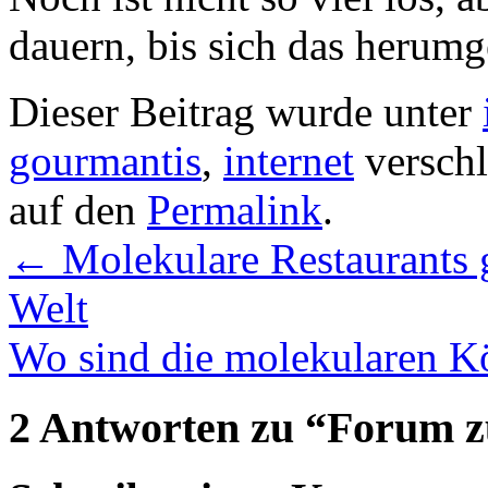
dauern, bis sich das herumg
Dieser Beitrag wurde unter
gourmantis
,
internet
verschl
auf den
Permalink
.
←
Molekulare Restaurants g
Welt
Wo sind die molekularen 
2 Antworten zu “
Forum z