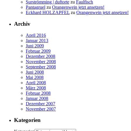
Surströmming | duftorte
zu
Faulfisch
Pantagruel
zu
Orangenwein jetzt ansetzen!
Eckhard HOLZAPFEL
zu
Orangenwein jetzt ansetzen!
Archiv
April 2016
Januar 2013
Juni 2009
Februar 2009
Dezember 2008
November 2008
September 2008
Juni 2008
Mai 2008
April 2008
März 2008
Februar 2008
Januar 2008
Dezember 2007
November 2007
Kategorien